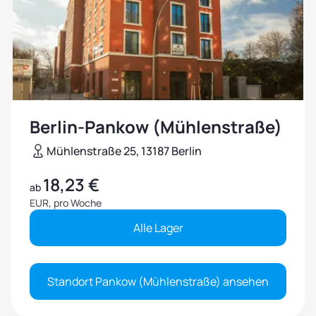
Berlin-Pankow (Mühlenstraße)
Mühlenstraße 25, 13187 Berlin
18,23 €
ab
EUR, pro Woche
Alle Lager
Standort Pankow (Mühlenstraße) ansehen