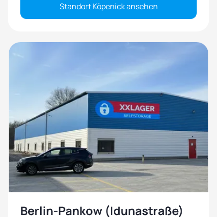
Standort Köpenick ansehen
Berlin-Pankow (Idunastraße)