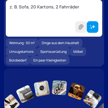
Wohnung · 50 m²
Dinge aus dem Haushalt
Umzugskartons
Sportausrüstung
Möbel
Bürobedarf
Ein paar Kleinigkeiten