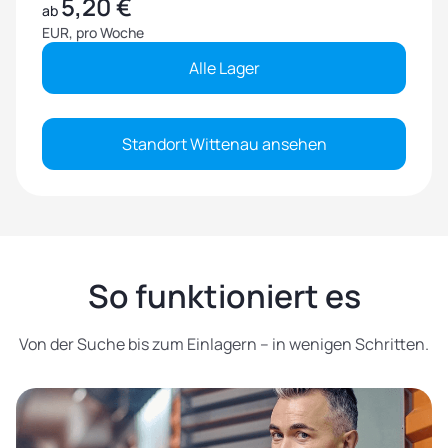
5,20 €
ab
EUR, pro Woche
Alle Lager
Standort Wittenau ansehen
So funktioniert es
Von der Suche bis zum Einlagern – in wenigen Schritten.