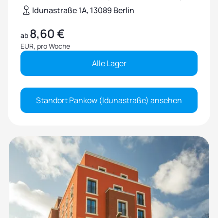
Idunastraße 1A, 13089 Berlin
8,60 €
ab
EUR, pro Woche
Alle Lager
Standort Pankow (Idunastraße) ansehen