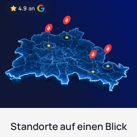
4.9
an
Standorte auf einen Blick