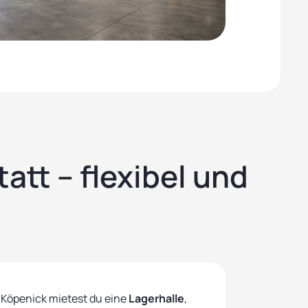
tt – flexibel und
-Köpenick mietest du eine
Lagerhalle
,