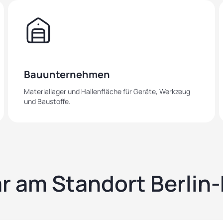
Bauunternehmen
Materiallager und Hallenfläche für Geräte, Werkzeug
und Baustoffe.
r am Standort Berlin