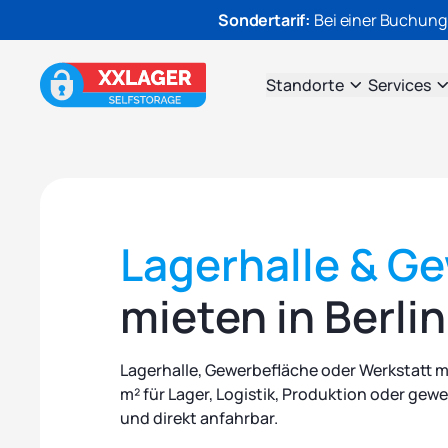
Sondertarif:
Bei einer Buchung
Standorte
Services
Lagerhalle & G
mieten in Berli
Lagerhalle, Gewerbefläche oder Werkstatt mi
m² für Lager, Logistik, Produktion oder gewe
und direkt anfahrbar.