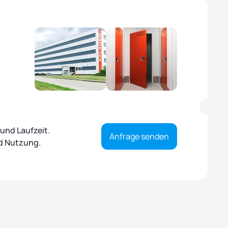
und Laufzeit.
Anfrage senden
nd Nutzung.