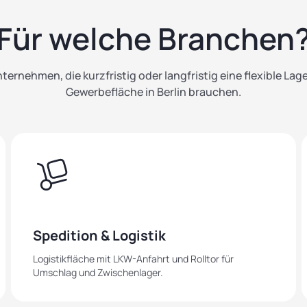
Für welche Branchen
nternehmen, die kurzfristig oder langfristig eine flexible Lag
Gewerbefläche in Berlin brauchen.
Spedition & Logistik
Logistikfläche mit LKW-Anfahrt und Rolltor für
Umschlag und Zwischenlager.