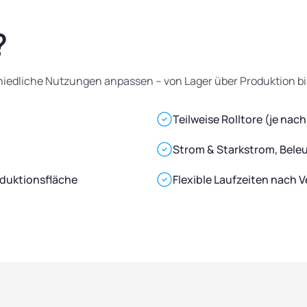
?
chiedliche Nutzungen anpassen – von Lager über Produktion bi
Teilweise Rolltore (je nach
Strom & Starkstrom, Bel
oduktionsfläche
Flexible Laufzeiten nach 