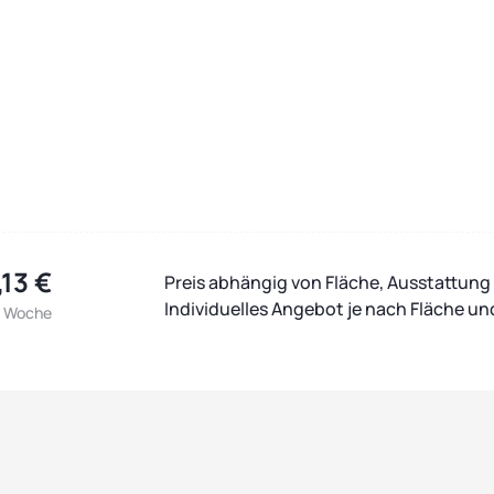
,13 €
Preis abhängig von Fläche, Ausstattung 
Individuelles Angebot je nach Fläche u
/ Woche