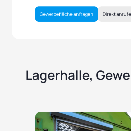
Gewerbefläche anfragen
Direkt anruf
Lagerhalle, Gewe