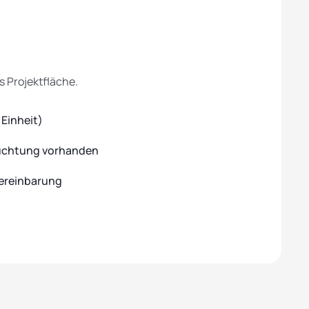
s Projektfläche.
 Einheit)
euchtung vorhanden
Vereinbarung