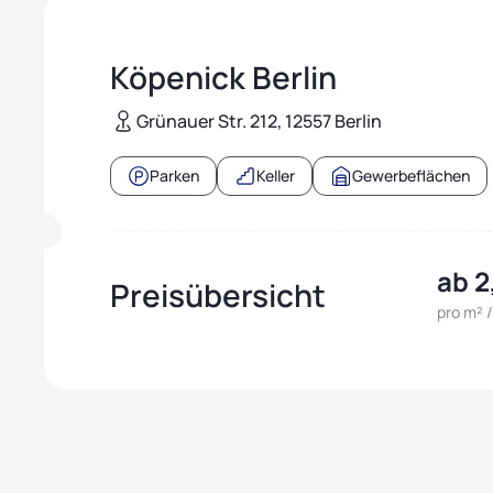
Köpenick Berlin
Grünauer Str. 212, 12557 Berlin
Parken
Keller
Gewerbeflächen
ab 2
Preisübersicht
pro m² 