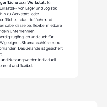
gerfläche
oder
Werkstatt
für
Einsätze – von Lager und Logistik
 hin zu Werkstatt- oder
lenfläche, Industriefläche und
en dabei dasselbe: flexibel mietbare
r dein Unternehmen.
nerdig zugänglich und auch für
KW geeignet. Stromanschlüsse und
orhanden. Das Gelände ist gesichert
t.
n und Nutzung werden individuell
arent und flexibel.