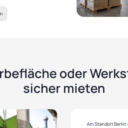
en
rbefläche oder Werksta
sicher mieten
Am Standort Berlin