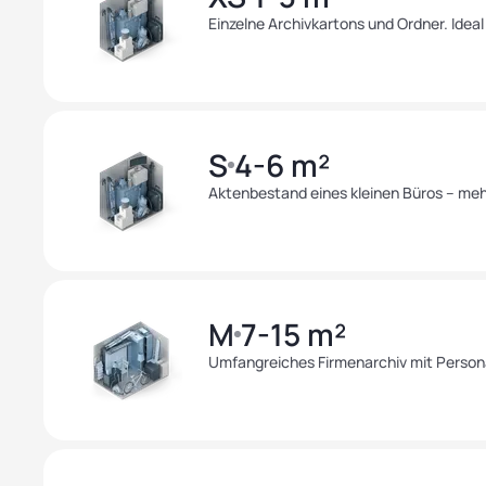
Einzelne Archivkartons und Ordner. Ideal
S
4-6 m²
Aktenbestand eines kleinen Büros – meh
M
7-15 m²
Umfangreiches Firmenarchiv mit Person