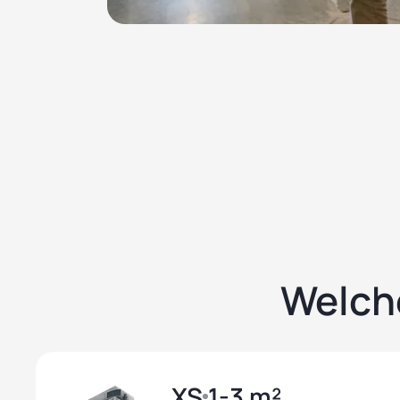
Welch
XS
1-3 m²