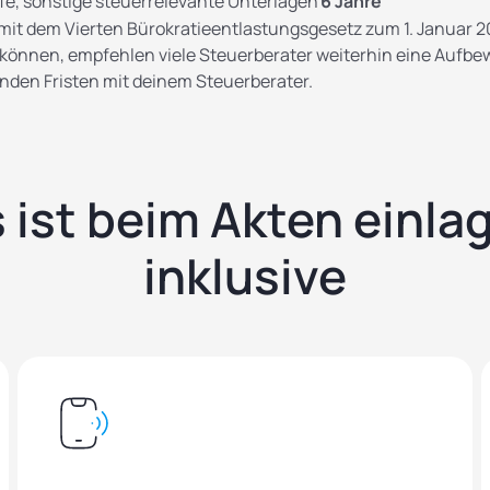
e, sonstige steuerrelevante Unterlagen
6 Jahre
t dem Vierten Bürokratieentlastungsgesetz zum 1. Januar 202
n können, empfehlen viele Steuerberater weiterhin eine Aufbew
tenden Fristen mit deinem Steuerberater.
 ist beim Akten einla
inklusive