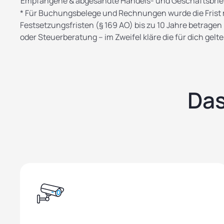
Empfangene & abgesandte Handels- und Geschäftsbrief
* Für Buchungsbelege und Rechnungen wurde die Frist mi
Festsetzungsfristen (§ 169 AO) bis zu 10 Jahre betrage
oder Steuerberatung – im Zweifel kläre die für dich gel
Das