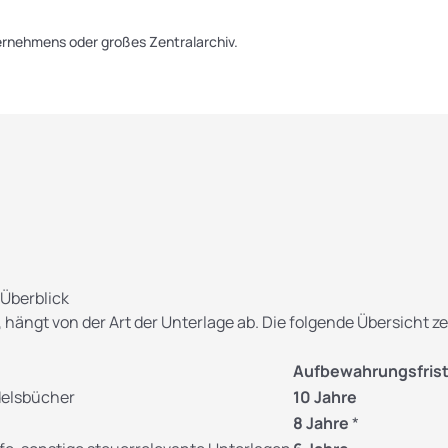
rnehmens oder großes Zentralarchiv.
Überblick
ngt von der Art der Unterlage ab. Die folgende Übersicht ze
Aufbewahrungsfris
delsbücher
10 Jahre
8 Jahre
*