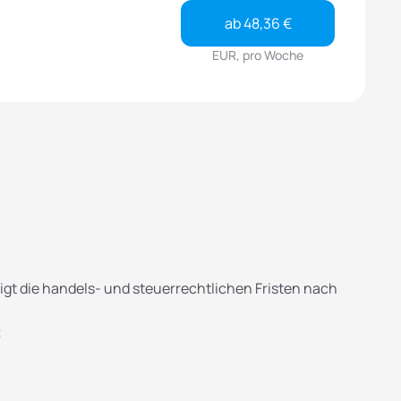
ab 48,36 €
EUR, pro Woche
igt die handels- und steuerrechtlichen Fristen nach
t