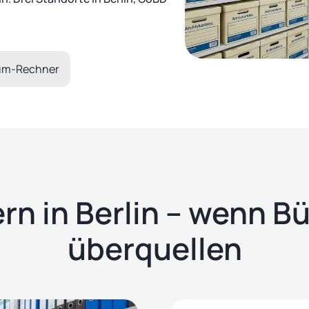
um-Rechner
rn in Berlin – wenn B
überquellen