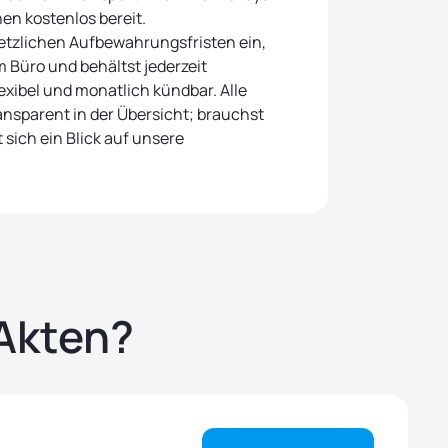
n kostenlos bereit.
setzlichen Aufbewahrungsfristen ein,
m Büro und behältst jederzeit
flexibel und monatlich kündbar. Alle
ansparent in der Übersicht; brauchst
 sich ein Blick auf unsere
Akten?