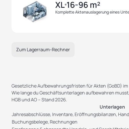
XL
16-96 m²
Komplette Aktenauslagerung eines Unte
Zum Lagerraum-Rechner
Gesetzliche Aufbewahrungsfristen für Akten (GoBD) im 
Wie lange du Geschäftsunterlagen aufbewahren musst, hä
HGB und AO – Stand 2026.
Unterlagen
Jahresabschlüsse, Inventare, Eröffnungsbilanzen, Han
Buchungsbelege, Rechnungen