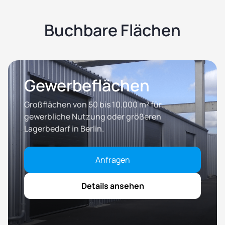
Buchbare Flächen
Gewerbeflächen
Großflächen von 50 bis 10.000 m² für
gewerbliche Nutzung oder größeren
Lagerbedarf in Berlin.
Anfragen
Details ansehen