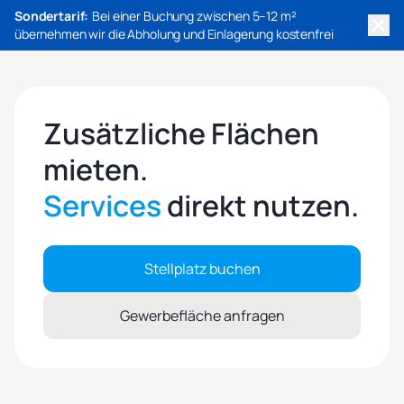
Sondertarif:
Bei einer Buchung zwischen 5–12 m²
übernehmen wir die Abholung und Einlagerung kostenfrei
Zusätzliche Flächen
mieten.
Services
direkt nutzen.
Stellplatz buchen
Gewerbefläche anfragen