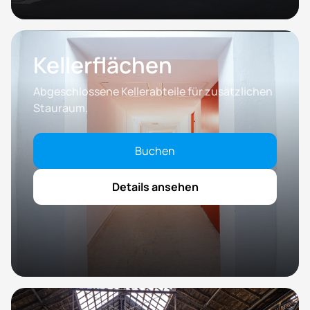
Kellerflächen
Abgeschlossene Kellerabteile für zusätzlichen
Stauraum.
Buchen
Details ansehen