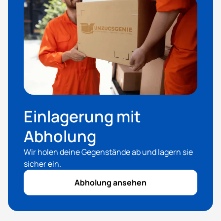
Einlagerung mit
Abholung
Wir holen deine Gegenstände ab und lagern sie
sicher ein.
Abholung ansehen