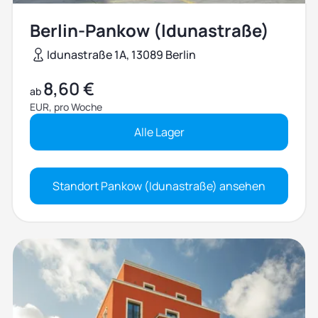
Berlin-Pankow (Idunastraße)
Idunastraße 1A, 13089 Berlin
8,60 €
ab
EUR, pro Woche
Alle Lager
Standort Pankow (Idunastraße) ansehen