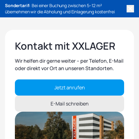
Sondertarif:
Bei einer Buchung zwischen 5–12 m²
übernehmen wir die Abholung und Einlagerung kostenfrei
Kontakt mit XXLAGER
Wir helfen dir gerne weiter – per Telefon, E-Mail
oder direkt vor Ort an unseren Standorten.
Jetzt anrufen
E-Mail schreiben