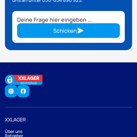
Schicken
XXLAGER
Über uns
Ratgeber