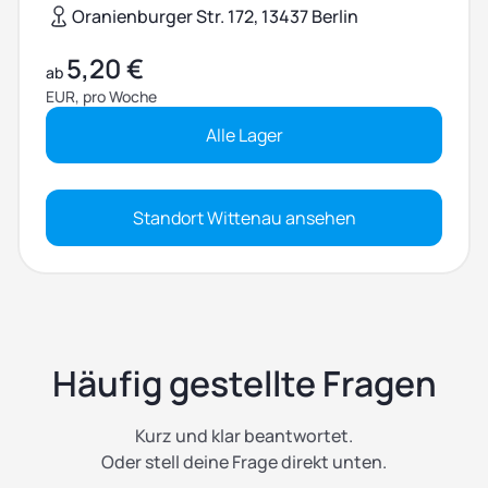
Oranienburger Str. 172, 13437 Berlin
5,20 €
ab
EUR, pro Woche
Alle Lager
Standort Wittenau ansehen
Häufig gestellte Fragen
Kurz und klar beantwortet.
Oder stell deine Frage direkt unten.