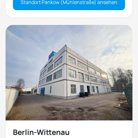
Standort Pankow (Mühlenstraße) ansehen
Berlin-Wittenau