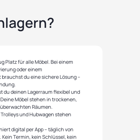
nlagern?
g Platz für alle Möbel. Bei einem
ierung oder einem
 brauchst du eine sichere Lösung –
indung.
t du deinen Lagerraum flexibel und
 Deine Möbel stehen in trockenen,
oüberwachten Räumen.
e Trolleys und Hubwagen stehen
ert digital per App – täglich von
. Kein Termin, kein Schlüssel, kein