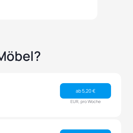
 Möbel?
ab 5,20 €
EUR, pro Woche