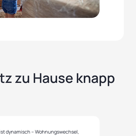
atz zu Hause knapp
n ist dynamisch – Wohnungswechsel,