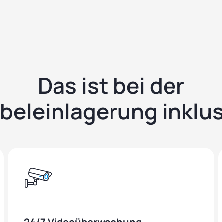
Das ist bei der
beleinlagerung inklus
24/7 Videoüberwachung