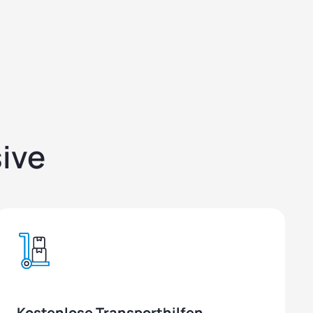
ive
Kostenlose Transporthilfen