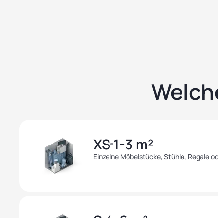
Welche
XS
1-3 m²
Einzelne Möbelstücke, Stühle, Regale ode