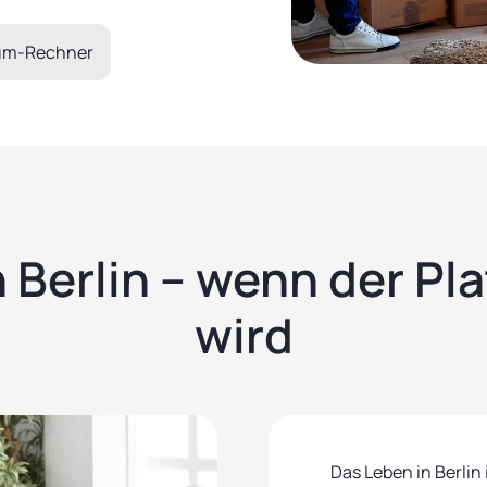
um-Rechner
n Berlin – wenn der Pl
wird
Das Leben in Berli