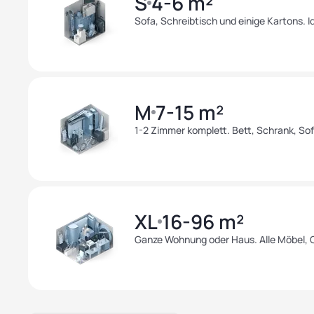
S
4-6 m²
Sofa, Schreibtisch und einige Kartons. Id
M
7-15 m²
1-2 Zimmer komplett. Bett, Schrank, Sof
XL
16-96 m²
Ganze Wohnung oder Haus. Alle Möbel, 