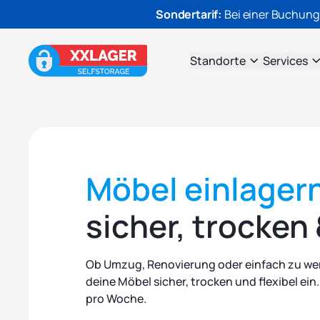
Sondertarif:
Bei einer Buchung
Standorte
Services
Möbel einlagern
sicher, trocken 
Ob Umzug, Renovierung oder einfach zu wen
deine Möbel sicher, trocken und flexibel ein.
pro Woche.