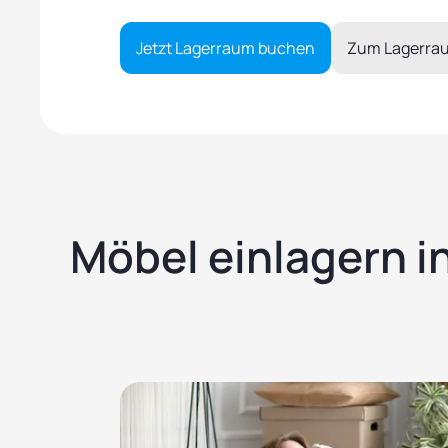
Jetzt Lagerraum buchen
Zum Lagerra
Möbel einlagern i