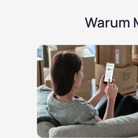
Warum M