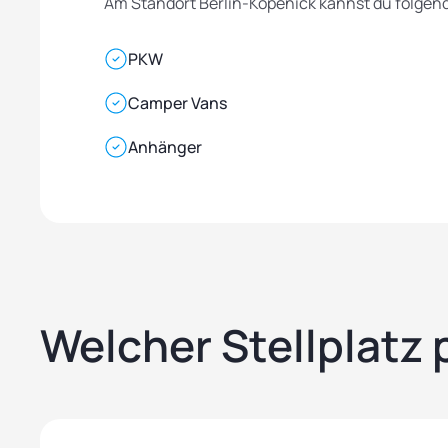
Am Standort Berlin-Köpenick kannst du folgende
PKW
Camper Vans
Anhänger
Welcher Stellplatz 