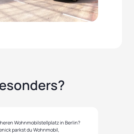
besonders?
heren Wohnmobilstellplatz in Berlin?
enick parkst du Wohnmobil,