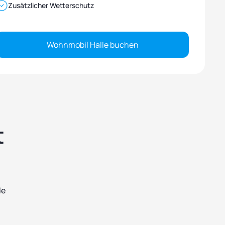
Zusätzlicher Wetterschutz
Wohnmobil Halle buchen
t
de