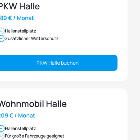
PKW Halle
189 € / Monat
Hallenstellplatz
Zusätzlicher Wetterschutz
PKW Halle buchen
Wohnmobil Halle
209 € / Monat
Hallenstellplatz
Für große Fahrzeuge geeignet