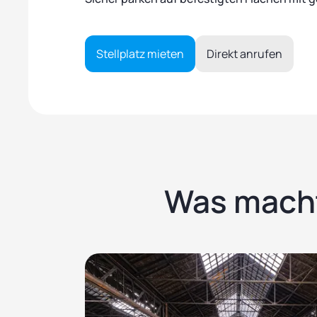
Stellplatz mieten
Direkt anrufen
Was macht