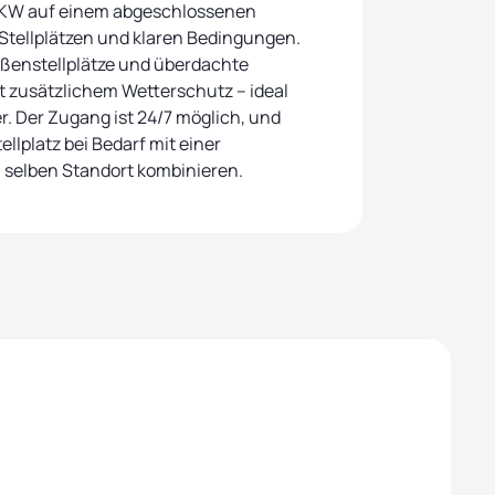
KW auf einem abgeschlossenen
Stellplätzen und klaren Bedingungen.
ßenstellplätze und überdachte
it zusätzlichem Wetterschutz – ideal
r. Der Zugang ist 24/7 möglich, und
llplatz bei Bedarf mit einer
 selben Standort kombinieren.