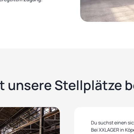
 unsere Stellplätze 
Du suchst einen sic
Bei XXLAGER in Köp