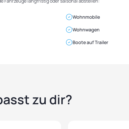
 Fahrzeuge langfristig oder saisonal abstellen:
Wohnmobile
Wohnwagen
Boote auf Trailer
passt zu dir?