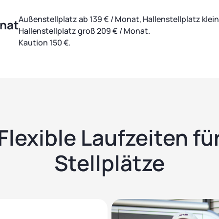
Außenstellplatz ab 139 € / Monat, Hallenstellplatz klein
onat
Hallenstellplatz groß 209 € / Monat.
Kaution 150 €.
Flexible Laufzeiten fü
Stellplätze