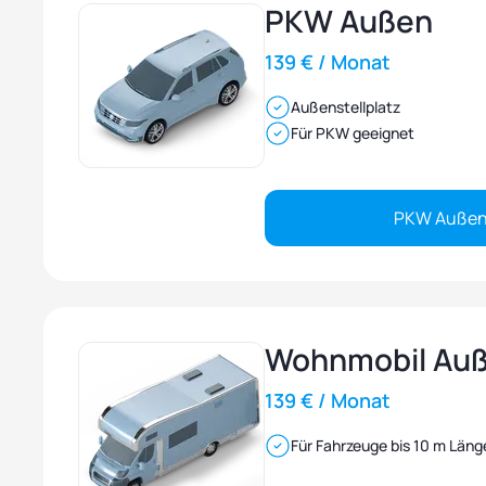
PKW Außen
139 € / Monat
Außenstellplatz
Für PKW geeignet
PKW Außen
Wohnmobil Au
139 € / Monat
Für Fahrzeuge bis 10 m Läng