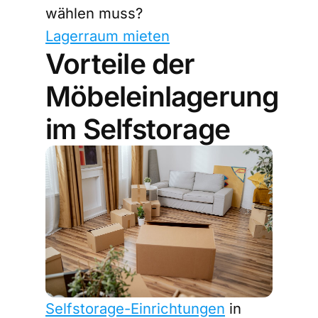
wählen muss?
Lagerraum mieten
Vorteile der
Möbeleinlagerung
im Selfstorage
Selfstorage-Einrichtungen
in