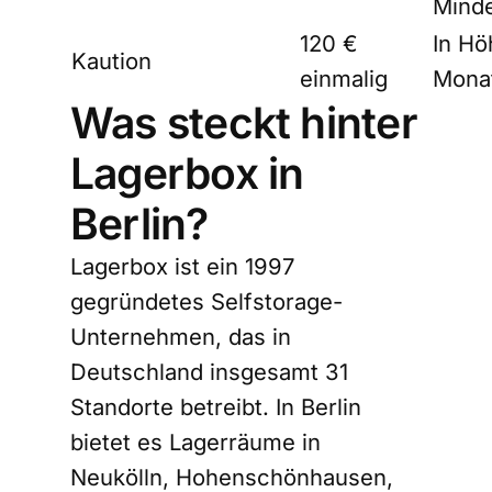
Minde
120 €
In Hö
Kaution
einmalig
Mona
Was steckt hinter
Lagerbox in
Berlin?
Lagerbox ist ein 1997
gegründetes Selfstorage-
Unternehmen, das in
Deutschland insgesamt 31
Standorte betreibt. In Berlin
bietet es Lagerräume in
Neukölln, Hohenschönhausen,