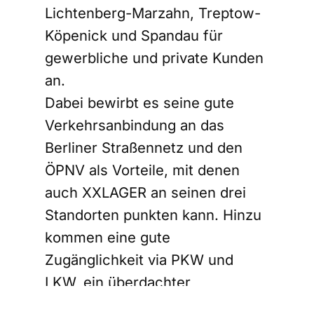
Lichtenberg-Marzahn, Treptow-
Köpenick und Spandau für
gewerbliche und private Kunden
an.
Dabei bewirbt es seine gute
Verkehrsanbindung an das
Berliner Straßennetz und den
ÖPNV als Vorteile, mit denen
auch XXLAGER an seinen drei
Standorten punkten kann. Hinzu
kommen eine gute
Zugänglichkeit via PKW und
LKW, ein überdachter
Ladebereich sowie Rampen und