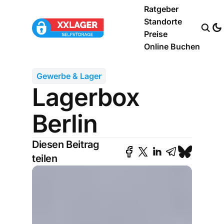
Ratgeber
Standorte
Preise
Online Buchen
Gewerbe & Lager
Lagerbox
Berlin
Diesen Beitrag
teilen