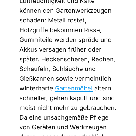
Luftfeuchtigkeit und Kälte
können den Gartenwerkzeugen
schaden: Metall rostet,
Holzgriffe bekommen Risse,
Gummiteile werden spröde und
Akkus versagen früher oder
später. Heckenscheren, Rechen,
Schaufeln, Schläuche und
Gießkannen sowie vermeintlich
winterharte
Gartenmöbel
altern
schneller, gehen kaputt und sind
meist nicht mehr zu gebrauchen.
Da eine unsachgemäße Pflege
von Geräten und Werkzeugen