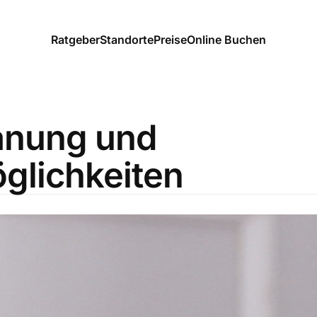
Ratgeber
Standorte
Preise
Online Buchen
anung und
glichkeiten