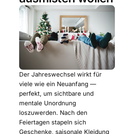
Der Jahreswechsel wirkt für
viele wie ein Neuanfang —
perfekt, um sichtbare und
mentale Unordnung
loszuwerden. Nach den
Feiertagen stapeln sich
Geschenke, saisonale Kleidung