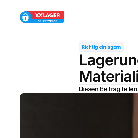
Richtig einlagern
Lagerun
Material
Diesen Beitrag teilen